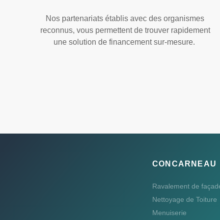
Nos partenariats établis avec des organismes
reconnus, vous permettent de trouver rapidement
une solution de financement sur-mesure.
CONCARNEAU
Ravalement de façad
Nettoyage de Toiture
Menuiserie