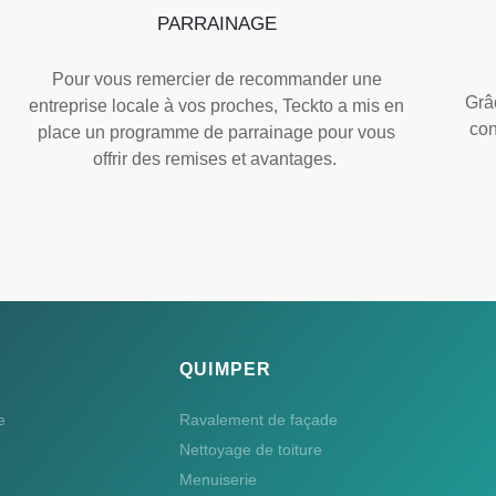
PARRAINAGE
Pour vous remercier de recommander une
Grâc
entreprise locale à vos proches, Teckto a mis en
con
place un programme de parrainage pour vous
offrir des remises et avantages.
QUIMPER
e
Ravalement de façade
Nettoyage de toiture
Menuiserie