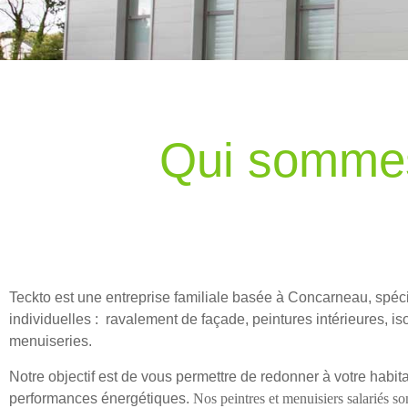
Qui somme
Teckto est une entreprise familiale basée à Concarneau, spéc
individuelles : ravalement de façade, peintures intérieures, is
menuiseries.
Notre objectif est de vous permettre de redonner à votre habita
performances énergétiques.
Nos peintres et menuisiers salariés so