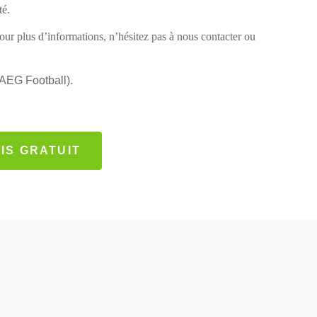
té.
Pour plus d’informations, n’hésitez pas à nous contacter ou
(AEG Football).
IS GRATUIT