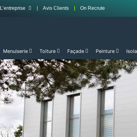
L’entreprise
Avis Clients
On Recrute
Menuiserie
Toiture
Façade
Peinture
Isol