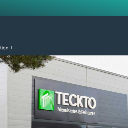
ation