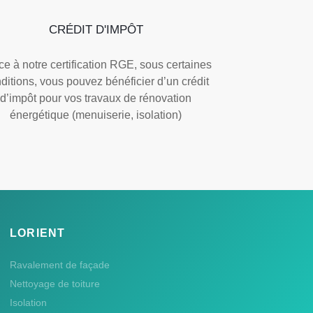
CRÉDIT D'IMPÔT
e à notre certification RGE, sous certaines
ditions, vous pouvez bénéficier d’un crédit
d’impôt pour vos travaux de rénovation
énergétique (menuiserie, isolation)
LORIENT
Ravalement de façade
Nettoyage de toiture
Isolation