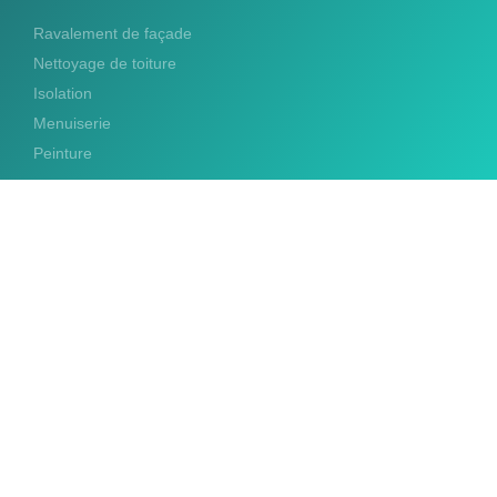
Ravalement de façade
Nettoyage de toiture
Isolation
Menuiserie
Peinture