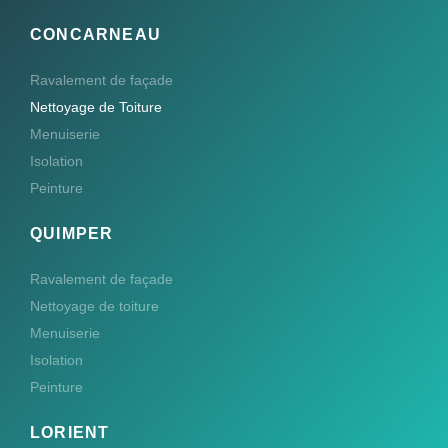
CONCARNEAU
Ravalement de façade
Nettoyage de Toiture
Menuiserie
Isolation
Peinture
QUIMPER
Ravalement de façade
Nettoyage de toiture
Menuiserie
Isolation
Peinture
LORIENT