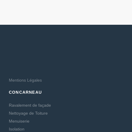
Mentions Légales
CONCARNEAU
Ravalement de façade
Nettoyage de Toiture
Menuiserie
Isolation