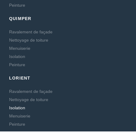
Peinture
QUIMPER
Ravalement de façade
Nettoyage de toiture
Menuiserie
Isolation
Peinture
LORIENT
Ravalement de façade
Nettoyage de toiture
Isolation
Menuiserie
Peinture