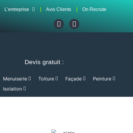
L’entreprise
Avis Clients
On Recrute
Devis gratuit :
Menuiserie
Toiture
Façade
Peinture
Isolation