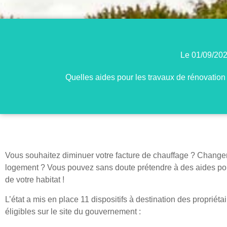
Le
01/09/20
Quelles aides pour les travaux de rénovation
Vous souhaitez diminuer votre facture de chauffage ? Changer 
logement ? Vous pouvez sans doute prétendre à des aides pou
de votre habitat !
L’état a mis en place 11 dispositifs à destination des proprié
éligibles sur le site du gouvernement :