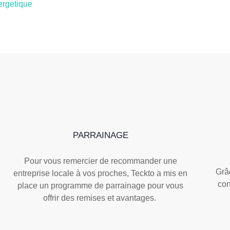
ergetique
PARRAINAGE
Pour vous remercier de recommander une
Grâc
entreprise locale à vos proches, Teckto a mis en
con
place un programme de parrainage pour vous
offrir des remises et avantages.