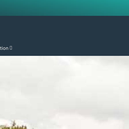
ation