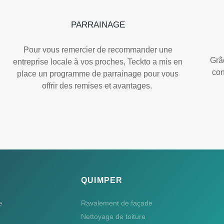
PARRAINAGE
Pour vous remercier de recommander une
Grâc
entreprise locale à vos proches, Teckto a mis en
con
place un programme de parrainage pour vous
offrir des remises et avantages.
QUIMPER
e
Ravalement de façade
Nettoyage de toiture