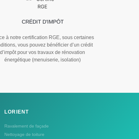
CRÉDIT D'IMPÔT
e à notre certification RGE, sous certaines
ditions, vous pouvez bénéficier d’un crédit
d’impôt pour vos travaux de rénovation
énergétique (menuiserie, isolation)
LORIENT
Ravalement de façade
Nettoyage de toiture