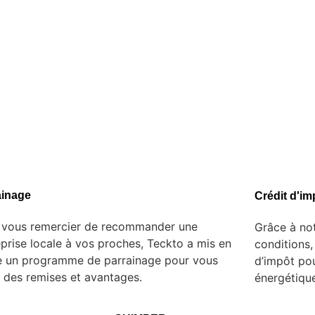
ainage
Crédit d'im
 vous remercier de recommander une
Grâce à not
eprise locale à vos proches, Teckto a mis en
conditions,
e un programme de parrainage pour vous
d’impôt po
ir des remises et avantages.
énergétique