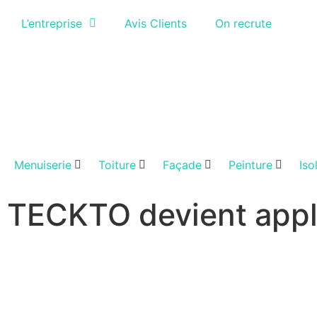
L’entreprise
Avis Clients
On recrute
Menuiserie
Toiture
Façade
Peinture
Iso
TECKTO devient appl