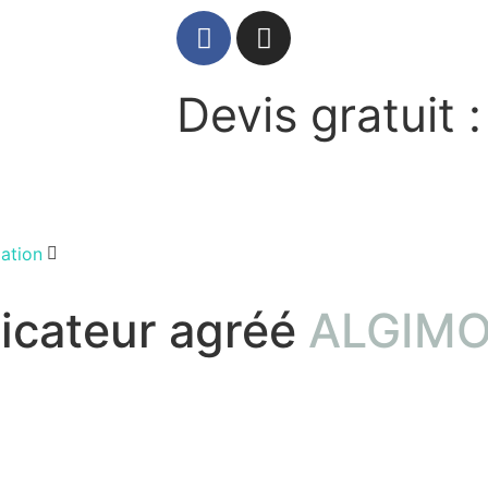
Devis gratuit :
lation
icateur agréé
ALGIM