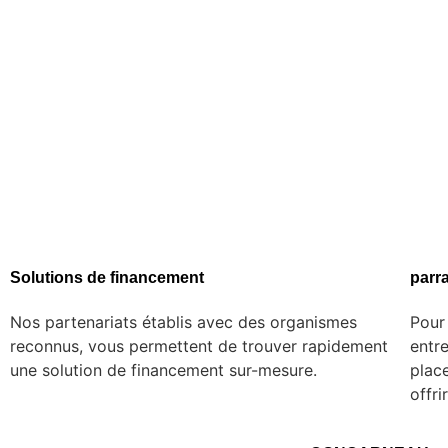
Solutions de financement
parr
Nos partenariats établis avec des organismes
Pour
reconnus, vous permettent de trouver rapidement
entr
une solution de financement sur-mesure.
plac
offr